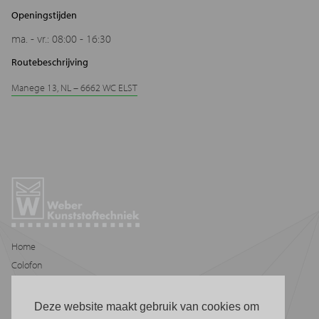
Openingstijden
ma. - vr.: 08:00 - 16:30
Routebeschrijving
Manege 13, NL – 6662 WC ELST
Home
Colofon
Privacybeleid
Sitemap
Deze website maakt gebruik van cookies om