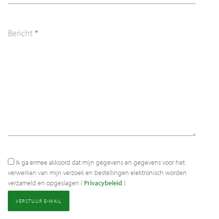
Bericht
*
Ik ga ermee akkoord dat mijn gegevens en gegevens voor het
verwerken van mijn verzoek en bestellingen elektronisch worden
verzameld en opgeslagen (
Privacybeleid
)
Privacybeleid
VERSTUUR E-MAIL