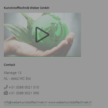
Kunststofftechnik Weber GmbH
Contact
Manege 13
NL - 6662 WC Elst
+31 (0)88 0021 010
+31 (0)88 0021 090
info@weberkunststoftechniek.nl
www.weberkunststoftechniek.nl